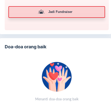
berkepanjangan. Mari bersama-sama kita wujudkan
harapan Ibu Herawati dan keluarga.
Jadi Fundraiser
Doa-doa orang baik
Menanti doa-doa orang baik