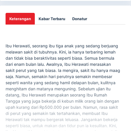
Keterangan
Kabar Terbaru
Donatur
Ibu Herawati, seorang ibu tiga anak yang sedang berjuang
melawan sakit di tubuhnya. Kini, ia hanya terbaring lemah
dan tidak bisa beraktivitas seperti biasa. Semua bermula
dari enam bulan lalu. Awalnya, Ibu Herawati merasakan
sakit perut yang tak biasa. Ia mengira, sakit itu hanya maag
saja. Namun, semakin hari perutnya semakin membesar
seperti wanita yang sedang hamil delapan bulan, kulitnya
menghitam dan matanya menguning. Sebelum ujian itu
datang, Ibu Herawati merupakan seorang Ibu Rumah
Tangga yang juga bekerja di kebun milik orang lain dengan
upah kurang dari Rp500.000 per bulan. Namun, rasa sakit
di perut yang semakin tak tertahankan, membuat Ibu
Herawati tak mampu bergerak leluasa. Jangankan bekerja
seperti biasa, untuk makan dan tidur pun ia kesulitan. Kini,