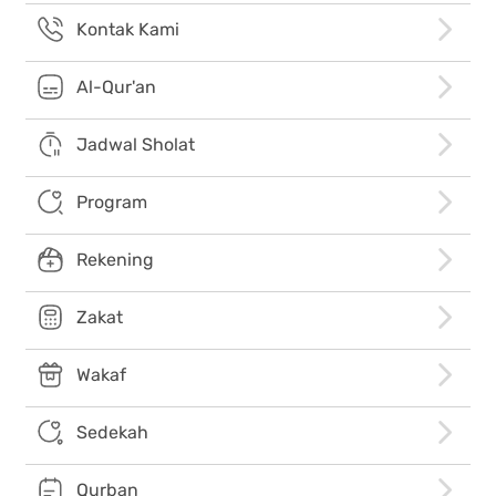
Kontak Kami
Al-Qur'an
Jadwal Sholat
Program
Rekening
Zakat
Wakaf
Sedekah
Qurban